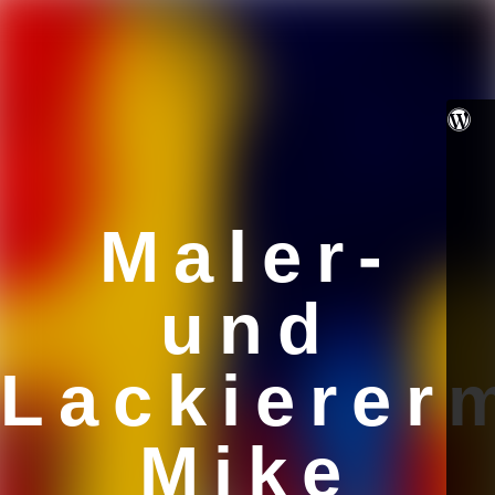
Maler-
und
Lackierer
Mike